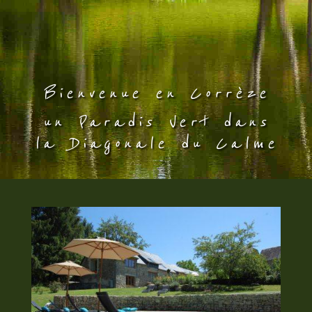
Bienvenue en Corrèze
un Paradis Vert dans
la Diagonale du Calme