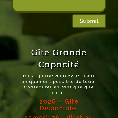
Submit
Gite Grande
Capacité
Du 25 juillet au 8 août, il est
uniquement possible de louer
Chateauret en tant que gîte
rural.
2026 – Gite
Disponible:
samedi 26 juillet au