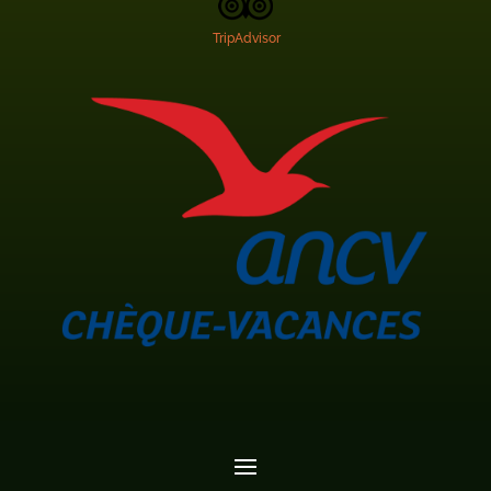
TripAdvisor