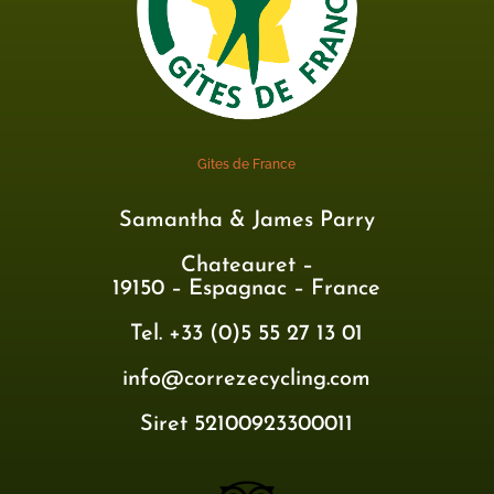
Gites de France
Samantha & James Parry
Chateauret –
19150 – Espagnac – France
Tel. +33 (0)5 55 27 13 01
info@correzecycling.com
Siret 52100923300011